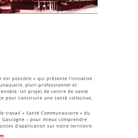
est possible » qui présente l’initiative
unautaire, pluri-professionnel et
renoble. Un projet de centre de santé
te pour construire une santé collective,
de travail « Santé Communautaire » du
e Gascogne – pour mieux comprendre
istes d’application sur notre territoire.
om