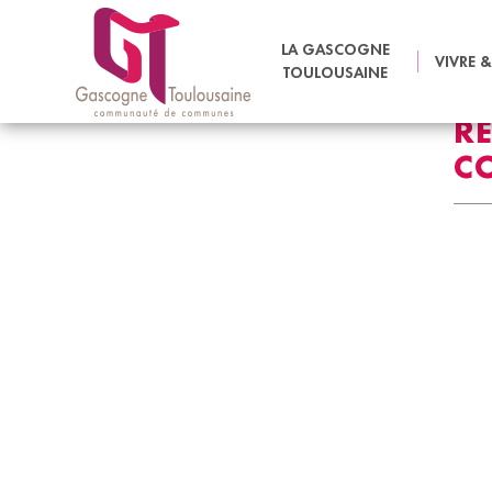
ACCUEIL
AGENDA
RENCONTRE DÉBAT AUTOUR DE LA
LA GASCOGNE
VIVRE &
TOULOUSAINE
R
C