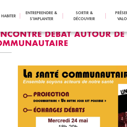
 SANTÉ COMMUNAUTAIRE
ENTREPRENDRE &
SORTIR &
PRÉSE
 HABITER
S’IMPLANTER
DÉCOUVRIR
VALO
ENCONTRE DÉBAT AUTOUR DE 
OMMUNAUTAIRE