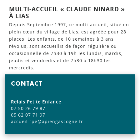
MULTI-ACCUEIL « CLAUDE NINARD »
À LIAS
Depuis Septembre 1997, ce multi-accueil, situé en
plein cœur du village de Lias, est agréée pour 28
places. Les enfants, de 10 semaines à 3 ans
révolus, sont accueillis de façon régulière ou
occasionnelle de 7h30 à 19h les lundis, mardis,
jeudis et vendredis et de 7h30 à 18h30 les
mercredis.
CONTACT
Relais Petite Enfance
07 50 26 79 87
05 62 07 71 97
accueil.rpe@apiengascogne.fr