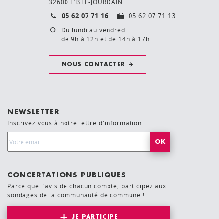
32600 L’ISLE-JOURDAIN
05 62 07 71 16
05 62 07 71 13
Du lundi au vendredi
de 9h à 12h et de 14h à 17h
NOUS CONTACTER
NEWSLETTER
Inscrivez vous à notre lettre d'information
Email Address*
CONCERTATIONS PUBLIQUES
Parce que l'avis de chacun compte, participez aux
sondages de la communauté de commune !
JE PARTICIPE