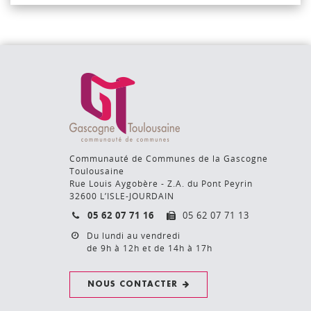
Communauté de Communes de la Gascogne
Toulousaine
Rue Louis Aygobère - Z.A. du Pont Peyrin
32600 L’ISLE-JOURDAIN
05 62 07 71 16
05 62 07 71 13
Du lundi au vendredi
de 9h à 12h et de 14h à 17h
NOUS CONTACTER