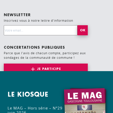
NEWSLETTER
Inscrivez vous à notre lettre d'information
Email Address*
CONCERTATIONS PUBLIQUES
Parce que l'avis de chacun compte, participez aux
sondages de la communauté de commune !
JE PARTICIPE
LE KIOSQUE
Le MAG – Hors série – N°29
juin 2026