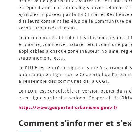
projet veille également à assurer un équilibre terr
et répond aux contraintes législatives relatives 
agricoles imposées par la loi Climat et Résilience 
d’ailleurs contraint les élus de la Communauté d
seront urbanisés demain.
Le document détaille ainsi les classements des diff
économie, commerce, naturel, etc.) commune par 
applicables à chaque zone (hauteur, volume, règle
stationnement, etc.).
Le PLUiH est entré en vigueur suite à sa transmiss
publication en ligne sur le Géoportail de l’urban
à l’ensemble des communes de la CCGT.
Le PLUiH est consultable en version papier dans
et en ligne sur le site national Géoportail de l’Ur
https://www.geoportail-urbanisme.gouv.fr
Comment s’informer et s’ex