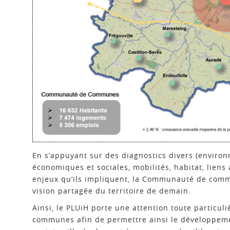
En s’appuyant sur des diagnostics divers (enviro
économiques et sociales, mobilités, habitat, liens a
enjeux qu’ils impliquent, la Communauté de comm
vision partagée du territoire de demain.
Ainsi, le PLUiH porte une attention toute particul
communes afin de permettre ainsi le développeme