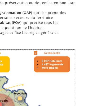
de préservation ou de remise en bon état
ogrammation (OAP)
qui comprend des
rtains secteurs du territoire.
abitat (POA)
qui précise tous les
a politique de l’habitat.
nages et fixe les règles générales