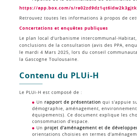
https://app.box.com/s/ra02zd9dz1qt6idw2k3gjt
Retrouvez toutes les informations à propos de cet
Concertations et enquêtes publiques
Le plan local d’urbanisme intercommunal-Habitat,
conclusions de la consultation (avis des PPA, enq
le mardi 4 Mars 2025, lors du conseil communa
la Gascogne Toulousaine.
Contenu du PLUi-H
Le PLUi-H est composé de :
Un
rapport de présentation
qui s’appuie su
démographie, aménagement, environnement, h
équipements). Ce document explique les ch
consommation d’espace.
Un
projet d’aménagement et de développe
orientations choisies en termes d’aménageme