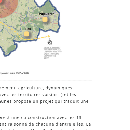
nnement, agriculture, dynamiques
vec les territoires voisins…) et les
unes propose un projet qui traduit une
ière à une co-construction avec les 13
nt raisonné de chacune d’entre elles. Le