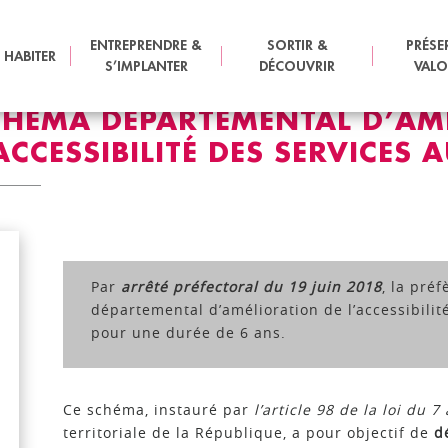
ÉPARTEMENTAL D’AMÉLIORATION DE L’ACCESSIBILITÉ DES SERVI
ENTREPRENDRE &
SORTIR &
PRÉSE
 HABITER
S’IMPLANTER
DÉCOUVRIR
VALO
CHÉMA DÉPARTEMENTAL D’AM
ACCESSIBILITÉ DES SERVICES 
Par
arrêté préfectoral du 19 juin 2018
, la pré
départemental d’amélioration de l’accessibilit
pour une durée de 6 ans.
Ce schéma, instauré par
l’article 98 de la loi du 7
territoriale de la République, a pour objectif de
d