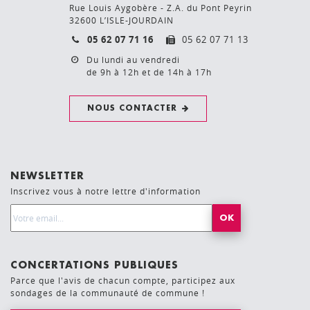
Rue Louis Aygobère - Z.A. du Pont Peyrin
32600 L’ISLE-JOURDAIN
05 62 07 71 16
05 62 07 71 13
Du lundi au vendredi
de 9h à 12h et de 14h à 17h
NOUS CONTACTER
NEWSLETTER
Inscrivez vous à notre lettre d'information
Email Address*
CONCERTATIONS PUBLIQUES
Parce que l'avis de chacun compte, participez aux
sondages de la communauté de commune !