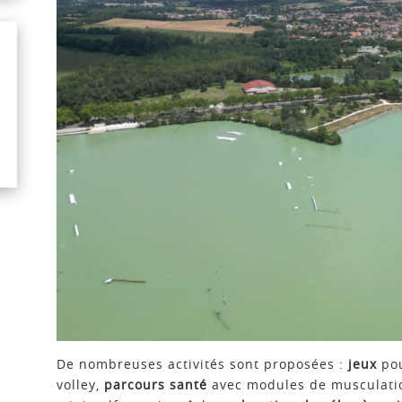
De nombreuses activités sont proposées :
jeux
pou
volley,
parcours santé
avec modules de musculatio