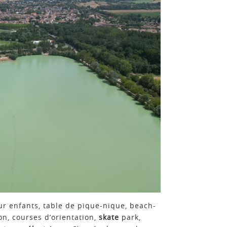
r enfants, table de pique-nique, beach-
n, courses d’orientation,
skate
park,