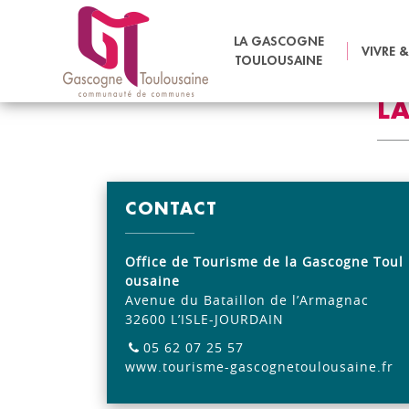
ACCUEIL
SORTIR & DÉCOUVRIR
SPORT ET LOISIRS
LA GASCOGNE
VIVRE &
TOULOUSAINE
LA
CONTACT
Office de Tourisme de la Gascogne Toul
ousaine
Avenue du Bataillon de l’Armagnac
32600 L’ISLE-JOURDAIN
05 62 07 25 57
www.tourisme-gascognetoulousaine.fr