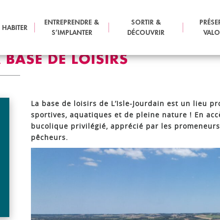
LA BASE DE LOISIRS
ENTREPRENDRE &
SORTIR &
PRÉSE
 HABITER
S’IMPLANTER
DÉCOUVRIR
VALO
 BASE DE LOISIRS
La base de loisirs de L’Isle-Jourdain est un lieu pr
sportives, aquatiques et de pleine nature ! En accè
bucolique privilégié, apprécié par les promeneurs, 
pêcheurs.