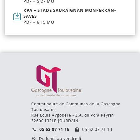
PDF – 5,27 MO
RPA – STADE SAURAIGNAN MONFERRAN-
SAVES
PDF – 6,15 MO
Communauté de Communes de la Gascogne
Toulousaine
Rue Louis Aygobère - Z.A. du Pont Peyrin
32600 L’ISLE-JOURDAIN
05 62 07 71 16
05 62 07 71 13
Du lundi au vendredi