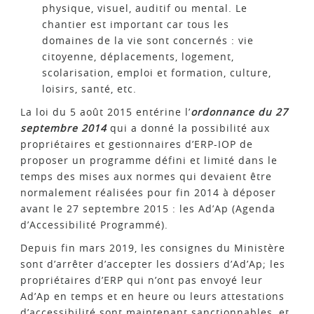
physique, visuel, auditif ou mental. Le
chantier est important car tous les
domaines de la vie sont concernés : vie
citoyenne, déplacements, logement,
scolarisation, emploi et formation, culture,
loisirs, santé, etc.
La loi du 5 août 2015 entérine l’
ordonnance du 27
septembre 2014
qui a donné la possibilité aux
propriétaires et gestionnaires d’ERP-IOP de
proposer un programme défini et limité dans le
temps des mises aux normes qui devaient être
normalement réalisées pour fin 2014 à déposer
avant le 27 septembre 2015 : les Ad’Ap (Agenda
d’Accessibilité Programmé).
Depuis fin mars 2019, les consignes du Ministère
sont d’arrêter d’accepter les dossiers d’Ad’Ap; les
propriétaires d’ERP qui n’ont pas envoyé leur
Ad’Ap en temps et en heure ou leurs attestations
d’accessibilité sont maintenant sanctionnables, et