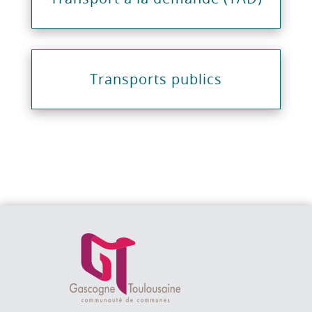
Transports publics