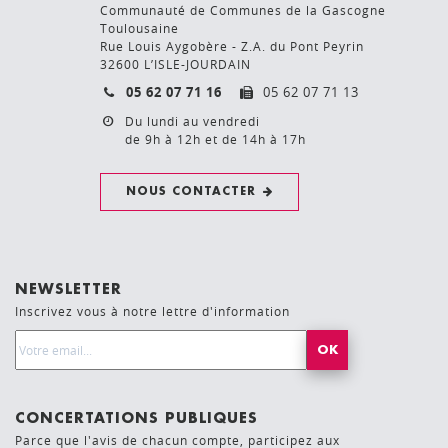
Communauté de Communes de la Gascogne
Toulousaine
Rue Louis Aygobère - Z.A. du Pont Peyrin
32600 L’ISLE-JOURDAIN
05 62 07 71 16
05 62 07 71 13
Du lundi au vendredi
de 9h à 12h et de 14h à 17h
NOUS CONTACTER
NEWSLETTER
Inscrivez vous à notre lettre d'information
Email Address*
CONCERTATIONS PUBLIQUES
Parce que l'avis de chacun compte, participez aux