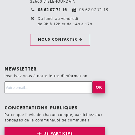
32600 L’ISLE-JOURDAIN
05 62 07 71 16
05 62 07 71 13
Du lundi au vendredi
de 9h à 12h et de 14h à 17h
NOUS CONTACTER
NEWSLETTER
Inscrivez vous à notre lettre d'information
Email Address*
CONCERTATIONS PUBLIQUES
Parce que l'avis de chacun compte, participez aux
sondages de la communauté de commune !
JE PARTICIPE