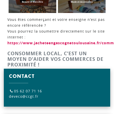
Vous êtes commerçant et votre enseigne n’est pas
encore référencée ?
Vous pourrez la soumettre directement sur le site
internet :
https://www.jacheteengascognetoulousaine.fr/com
CONSOMMER LOCAL, C’EST UN
MOYEN D’AIDER VOS COMMERCES DE
PROXIMITÉ !
CONTACT
05 62 07 71 16
deveco@ccgt.fr