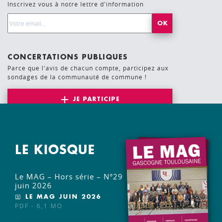
Inscrivez vous à notre lettre d'information
Email Address*
CONCERTATIONS PUBLIQUES
Parce que l'avis de chacun compte, participez aux
sondages de la communauté de commune !
JE PARTICIPE
LE KIOSQUE
Le MAG – Hors série – N°29
juin 2026
LE MAG JUIN 2026
PDF - 6,1 MO