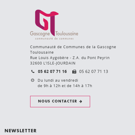
Communauté de Communes de la Gascogne
Toulousaine
Rue Louis Aygobère - Z.A. du Pont Peyrin
32600 L’ISLE-JOURDAIN
05 62 07 71 16
05 62 07 71 13
Du lundi au vendredi
de 9h à 12h et de 14h à 17h
NOUS CONTACTER
NEWSLETTER