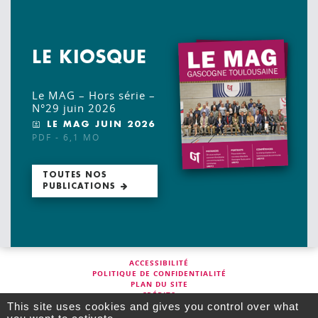
LE KIOSQUE
Le MAG – Hors série –
N°29 juin 2026
LE MAG JUIN 2026
PDF - 6,1 MO
TOUTES NOS
PUBLICATIONS
ACCESSIBILITÉ
POLITIQUE DE CONFIDENTIALITÉ
PLAN DU SITE
CRÉDITS
MENTIONS LÉGALES
This site uses cookies and gives you control over what
MARCHÉS PUBLICS