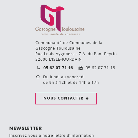
Communauté de Communes de la
Gascogne Toulousaine
Rue Louis Aygobère - Z.A. du Pont Peyrin
32600 L’ISLE-JOURDAIN
05 62 07 71 16
05 62 07 71 13
Du lundi au vendredi
de 9h à 12h et de 14h à 17h
NOUS CONTACTER
NEWSLETTER
Inscrivez vous à notre lettre d'information