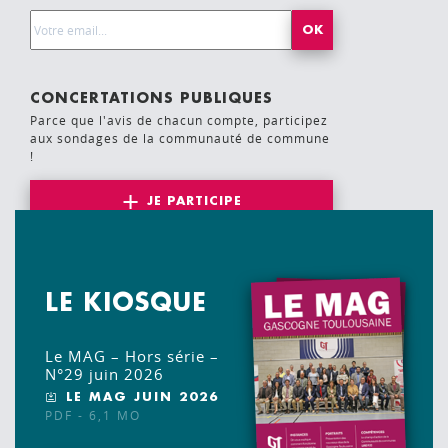
Email Address*
CONCERTATIONS PUBLIQUES
Parce que l'avis de chacun compte, participez
aux sondages de la communauté de commune
!
JE PARTICIPE
LE KIOSQUE
Le MAG – Hors série –
N°29 juin 2026
LE MAG JUIN 2026
PDF - 6,1 MO