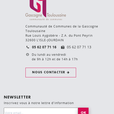
Communauté de Communes de la Gascogne
Toulousaine
Rue Louis Aygobère - Z.A. du Pont Peyrin
32600 L’ISLE-JOURDAIN
05 62 07 71 16
05 62 07 71 13
Du lundi au vendredi
de 9h à 12h et de 14h à 17h
NOUS CONTACTER
NEWSLETTER
Inscrivez vous à notre lettre d'information
Email Address*