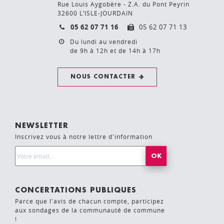
Rue Louis Aygobère - Z.A. du Pont Peyrin
32600 L’ISLE-JOURDAIN
05 62 07 71 16
05 62 07 71 13
Du lundi au vendredi
de 9h à 12h et de 14h à 17h
NOUS CONTACTER
NEWSLETTER
Inscrivez vous à notre lettre d'information
Email Address*
CONCERTATIONS PUBLIQUES
Parce que l'avis de chacun compte, participez
aux sondages de la communauté de commune
!