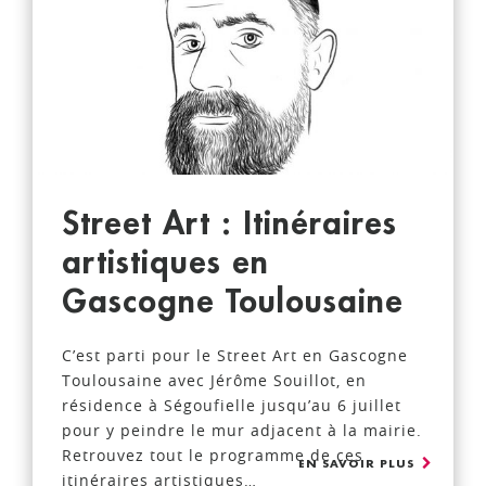
Street Art : Itinéraires
artistiques en
Gascogne Toulousaine
C’est parti pour le Street Art en Gascogne
Toulousaine avec Jérôme Souillot, en
résidence à Ségoufielle jusqu’au 6 juillet
pour y peindre le mur adjacent à la mairie.
Retrouvez tout le programme de ces
EN SAVOIR PLUS
itinéraires artistiques…