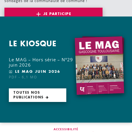
sondages de la communauté de commune !
JE PARTICIPE
LE KIOSQUE
Le MAG – Hors série – N°29
juin 2026
LE MAG JUIN 2026
PDF - 6,1 MO
TOUTES NOS
PUBLICATIONS
ACCESSIBILITÉ