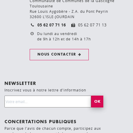
Communauté de Communes de la Gascogne
Toulousaine
Rue Louis Aygobère - Z.A. du Pont Peyrin
32600 L’ISLE-JOURDAIN
05 62 07 71 16
05 62 07 71 13
Du lundi au vendredi
de 9h à 12h et de 14h à 17h
NOUS CONTACTER
NEWSLETTER
Inscrivez vous à notre lettre d'information
Email Address*
CONCERTATIONS PUBLIQUES
Parce que l'avis de chacun compte, participez aux