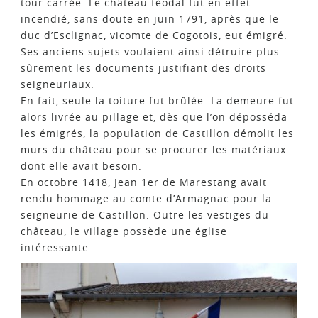
tour carrée. Le château féodal fut en effet
incendié, sans doute en juin 1791, après que le
duc d’Esclignac, vicomte de Cogotois, eut émigré.
Ses anciens sujets voulaient ainsi détruire plus
sûrement les documents justifiant des droits
seigneuriaux.
En fait, seule la toiture fut brûlée. La demeure fut
alors livrée au pillage et, dès que l’on déposséda
les émigrés, la population de Castillon démolit les
murs du château pour se procurer les matériaux
dont elle avait besoin.
En octobre 1418, Jean 1er de Marestang avait
rendu hommage au comte d’Armagnac pour la
seigneurie de Castillon. Outre les vestiges du
château, le village possède une église
intéressante.